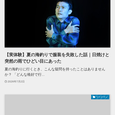
【実体験】夏の海釣りで服装を失敗した話｜日焼けと
突然の雨でひどい目にあった
夏の海釣りに行くとき、こんな疑問を持ったことはありません
か？ 「どんな格好で行...
2026年7月2日
ワークマン