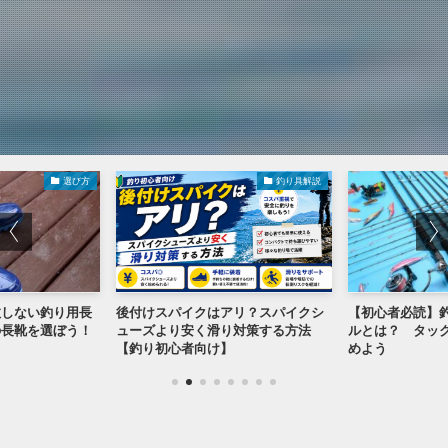
選び方
釣り具解説
敗しない釣り用長
後付けスパイクはアリ？スパイクシ
【初心者必読】
の長靴を選ぼう！
ューズより安く滑り対策する方法
ルとは？ タッ
【釣り初心者向け】
めよう