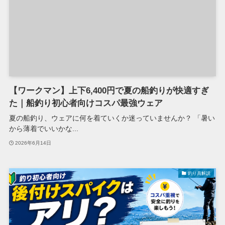
【ワークマン】上下6,400円で夏の船釣りが快適すぎ
た｜船釣り初心者向けコスパ最強ウェア
夏の船釣り、ウェアに何を着ていくか迷っていませんか？ 「暑い
から薄着でいいかな...
2026年6月14日
釣り具解説