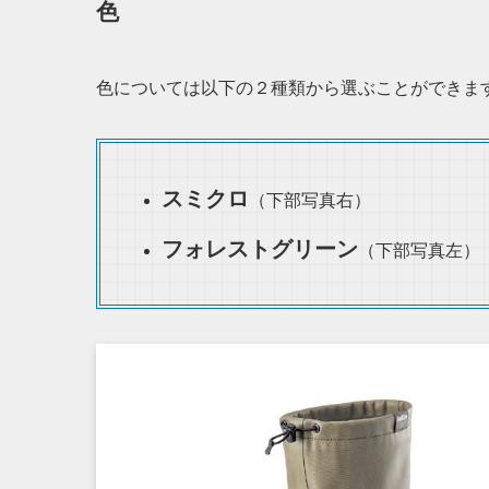
色
色については以下の２種類から選ぶことができま
スミクロ
（下部写真右）
フォレストグリーン
（下部写真左）