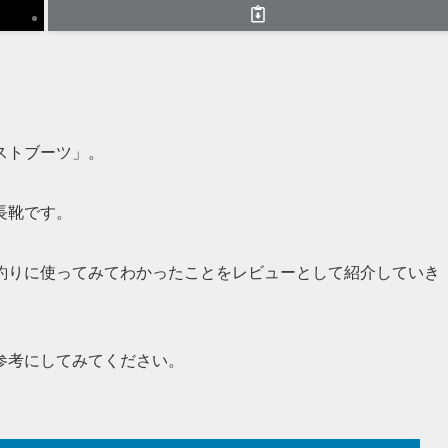
。
ストブーツ」。
長靴です。
釣りに使ってみてわかったことをレビューとして紹介していき
参考にしてみてください。