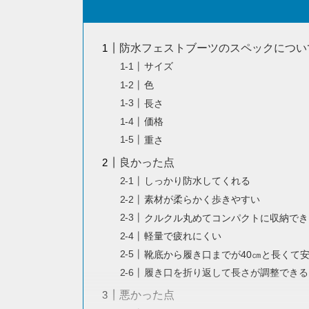
防水フェストブーツのスペックについ
サイズ
色
長さ
価格
重さ
良かった点
しっかり防水してくれる
素材が柔らかく歩きやすい
クルクル丸めてコンパクトに収納でき
軽量で疲れにくい
靴底から履き口までが40㎝と長くて
履き口を折り返して長さが調整できる
悪かった点