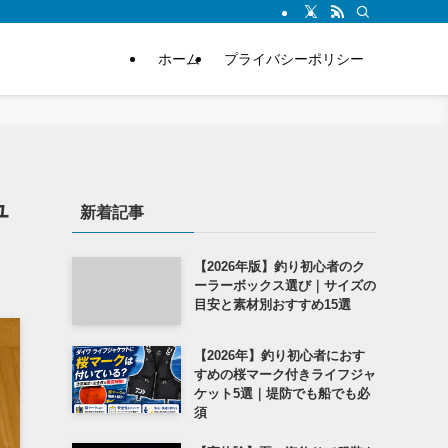
ホーム
プライバシーポリシー
ュ
新着記事
【2026年版】釣り初心者のク
ーラーボックス選び｜サイズの
目安と素材別おすすめ15選
【2026年】釣り初心者におす
すめの桜マーク付きライフジャ
ケット5選｜堤防でも船でも必
須