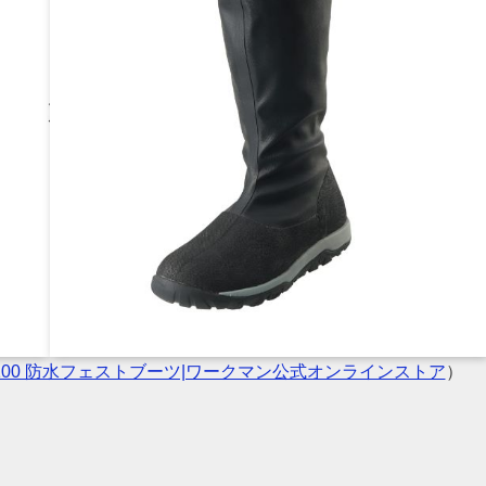
100 防水フェストブーツ|ワークマン公式オンラインストア
）