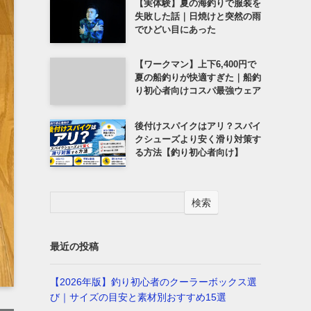
【実体験】夏の海釣りで服装を
失敗した話｜日焼けと突然の雨
でひどい目にあった
【ワークマン】上下6,400円で
夏の船釣りが快適すぎた｜船釣
り初心者向けコスパ最強ウェア
後付けスパイクはアリ？スパイ
クシューズより安く滑り対策す
る方法【釣り初心者向け】
検索
最近の投稿
【2026年版】釣り初心者のクーラーボックス選
び｜サイズの目安と素材別おすすめ15選