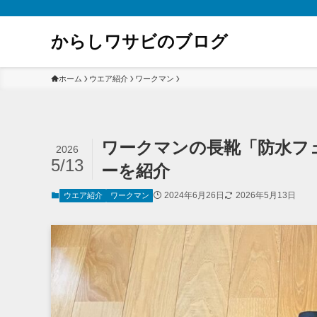
からしワサビのブログ
ホーム
ウエア紹介
ワークマン
ワークマンの長靴「防水フ
2026
5/13
ーを紹介
2024年6月26日
2026年5月13日
ウエア紹介
ワークマン