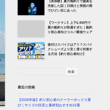
【実体験】夏の海釣りで服装を
失敗した話｜日焼けと突然の雨
でひどい目にあった
【ワークマン】上下6,400円で
夏の船釣りが快適すぎた｜船釣
り初心者向けコスパ最強ウェア
後付けスパイクはアリ？スパイ
クシューズより安く滑り対策す
る方法【釣り初心者向け】
検索
最近の投稿
【2026年版】釣り初心者のクーラーボックス選
び｜サイズの目安と素材別おすすめ15選