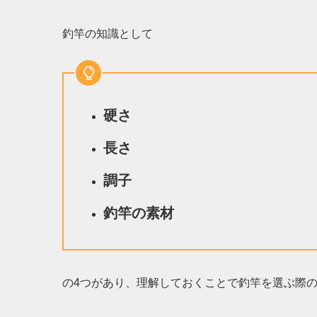
釣竿の知識として
硬さ
長さ
調子
釣
竿の素材
の4つがあり、理解しておくことで釣竿を選ぶ際