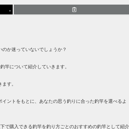
。
いのか迷っていないでしょうか？
る釣竿について紹介していきます。
きます。
ポイントをもとに、あなたの思う釣りに合った釣竿を選べるよ
以下で購入できる釣竿を釣り方ごとのおすすめの釣竿として紹