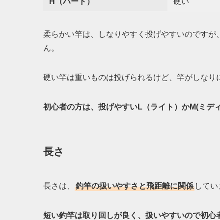
H（ハード）
硬い
柔らかい竿は、しなりやすく投げやすいのですが
ん。
硬い竿は重いものは投げられるけど、竿がしなり
初心者の方は、投げやすいL（ライト）かM(ミデ
長さ
長さは、
釣竿の扱いやすさと飛距離に関係
してい
短い釣竿は取り回しが良く、扱いやすいので初心