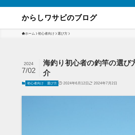
からしワサビのブログ
ホーム
初心者向け
選び方
海釣り初心者の釣竿の選び
2024
7/02
介
2024年6月12日
2024年7月2日
初心者向け
選び方