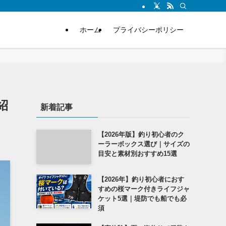
ホーム
プライバシーポリシー
紹
新着記事
【2026年版】釣り初心者のク
ーラーボックス選び｜サイズの
目安と素材別おすすめ15選
【2026年】釣り初心者におす
すめの桜マーク付きライフジャ
ケット5選｜堤防でも船でも必
須